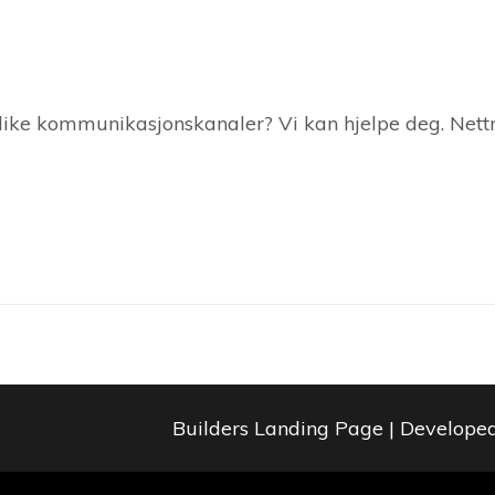
 ulike kommunikasjonskanaler? Vi kan hjelpe deg. Nett
Builders Landing Page | Develope